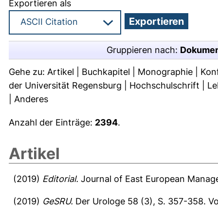
Exportieren als
Gruppieren nach:
Dokumen
Gehe zu:
Artikel
|
Buchkapitel
|
Monographie
|
Kon
der Universität Regensburg
|
Hochschulschrift
|
Le
|
Anderes
Anzahl der Einträge:
2394
.
Artikel
(2019)
Editorial.
Journal of East European Manage
(2019)
GeSRU.
Der Urologe 58 (3), S. 357-358.
Vo