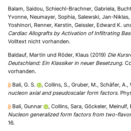
Balam, Saidou
,
Schiechl-Brachner, Gabriela
,
Bucht
Yvonne
,
Neumayer, Sophia
,
Salewski, Jan-Niklas
Yoshinori
,
Renner, Kerstin
,
Geissler, Edward K.
un
Cardiac Allografts by Activation of Infiltrating Bas
Volltext nicht vorhanden.
Baldauf, Martin
und
Röder, Klaus
(2019)
Die Kursr
Deutschland: Ein Klassiker in neuer Besetzung.
Co
vorhanden.
Bali, G. S.
,
Collins, S.
,
Gruber, M.
,
Schäfer, A.
,
nucleon axial and pseudoscalar form factors.
Phys
Bali, Gunnar
,
Collins, Sara
,
Göckeler, Meinulf
,
Nucleon generalized form factors from two-flavor
16.